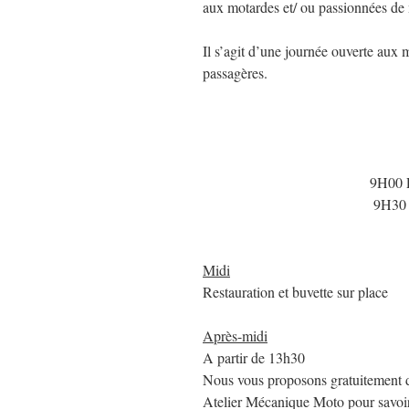
aux motardes et/ ou passionnées de
Il s’agit d’une journée ouverte aux
passagères.
9H00 P
9H30 
Midi
Restauration et buvette sur place
Après-midi
A partir de 13h30
Nous vous proposons gratuitement di
Atelier Mécanique Moto pour savoir 