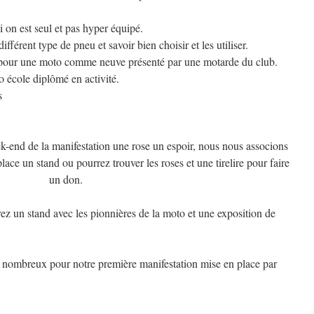
on est seul et pas hyper équipé.
fférent type de pneu et savoir bien choisir et les utiliser.
s pour une moto comme neuve présenté par une motarde du club.
o école diplômé en activité.
s
k-end de la manifestation une rose un espoir, nous nous associons
lace un stand ou pourrez trouver les roses et une tirelire pour faire
un don.
rez un stand avec les pionnières de la moto et une exposition de
nombreux pour notre première manifestation mise en place par