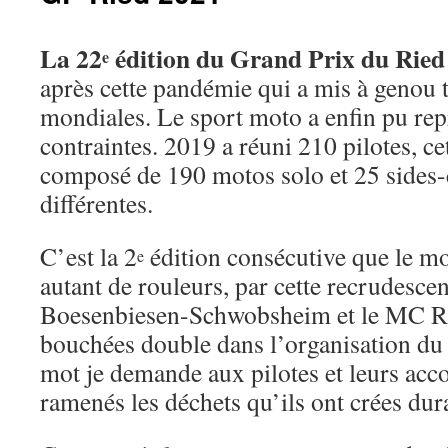
La 22
édition du Grand Prix du Ried
e
après cette pandémie qui a mis à genou to
mondiales. Le sport moto a enfin pu rep
contraintes. 2019 a réuni 210 pilotes, ce
composé de 190 motos solo et 25 sides-c
différentes.
C’est la 2
édition consécutive que le mo
e
autant de rouleurs, par cette recrudescen
Boesenbiesen-Schwobsheim et le MC RI
bouchées double dans l’organisation du 
mot je demande aux pilotes et leurs ac
ramenés les déchets qu’ils ont crées dur