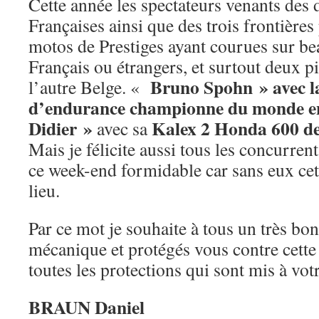
Cette année les spectateurs venants des 
Françaises ainsi que des trois frontière
motos de Prestiges ayant courues sur be
Français ou étrangers, et surtout deux pi
Bruno Spohn » avec 
l’autre Belge. «
d’endurance championne du monde en
Didier »
Kalex 2 Honda 600 de
avec sa
Mais je félicite aussi tous les concurren
ce week-end formidable car sans eux cet
lieu.
Par ce mot je souhaite à tous un très bo
mécanique et protégés vous contre cette
toutes les protections qui sont mis à vot
BRAUN Daniel