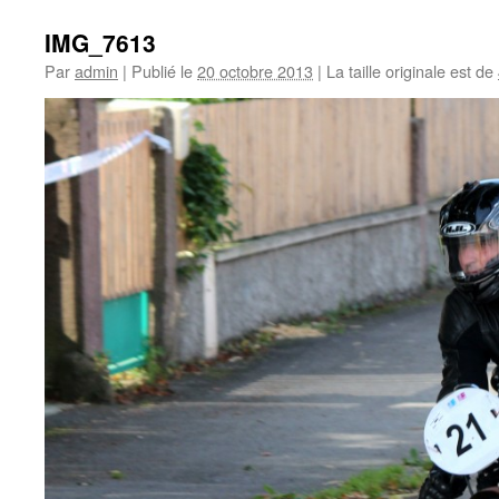
IMG_7613
Par
admin
|
Publié le
20 octobre 2013
|
La taille originale est de