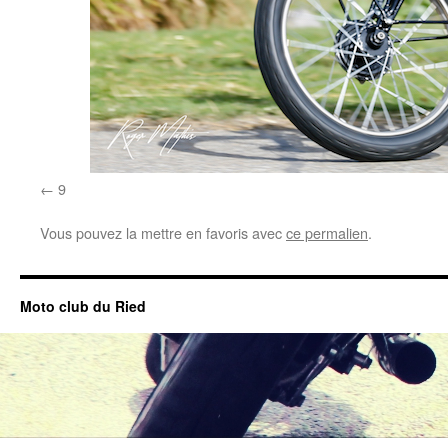
9
Vous pouvez la mettre en favoris avec
ce permalien
.
Moto club du Ried